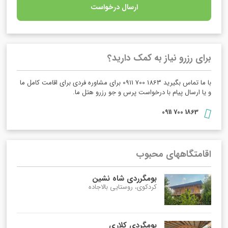
ارسال درخواست
برای رزرو نیاز به کمک دارید؟
با ما تماس بگیرید 1863 700 0911 برای مشاوره فردی برای اقامت کامل ما
و یا ارسال پیام با درخواست پرس و جو رزرو هتل ما.
1863 700 0911
اقامتگاههای محبوب
بومگرردی شاه نشین
کردکوی، روستایی بالاجاده
بومگردی کلاری