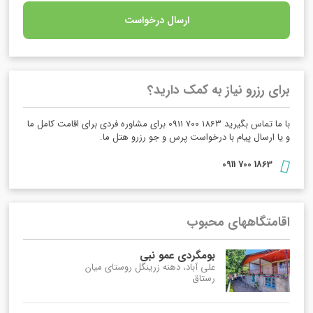
ارسال درخواست
برای رزرو نیاز به کمک دارید؟
با ما تماس بگیرید 1863 700 0911 برای مشاوره فردی برای اقامت کامل ما
و یا ارسال پیام با درخواست پرس و جو رزرو هتل ما.
1863 700 0911
اقامتگاههای محبوب
بومگردی عمو نبی
علی آباد، دهنه زرینگل روستای میان
رستاق