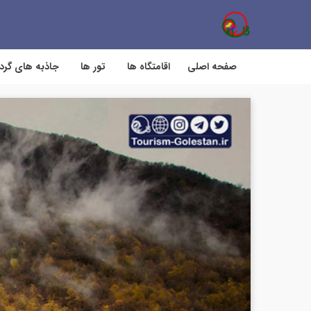
صفحه اصلی
اقامتگاه ها
تور ها
جاذبه های گر