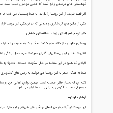
کوهستان های مرتفعی واقع شده که همین موضوع سبب شده است 
اگر قصد بازدید از این روستا را دارید، به شما پیشنهاد می کنیم تا
یکی از مکان‌های گردشگری و دیدنی که در نزدیکی این روستا قرار دا
خلیندره چشم اندازی زیبا با خانه‌های خشتی
روستای خلیندره از خانه های خشت و گلی که به صورت یک طبقه و
اکثریت اهالی این روستا برای گذران معیشت خود محل زندگی شان را
افرادی که هنوز در این منطقه در حال سکونت هستند، معمولا به دا
شما به هنگام سفر به این روستا می توانید به زمین های کشاورزی و
نکته ای که بسیار حائز اهمیت است مهمان نوازی اهالی این روستا
موضوع موجب دلگرمی بسیاری از مخاطبان می شود.
آبشار خلیندره
این روستا دو آبشار در دل اعماق جنگل های هیرکانی قرار دارد. بر