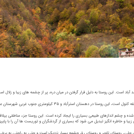
د آباد است. این روستا به دلیل قرار گرفتن در میان دره، پر از چشمه های زیبا و زلال
ن استرآباد و ۳۵ کیلومتری جنوب غربی شهرستان علی آباد کتول قرار دارد.
 شده و چشم اندازهای طبیعی بسیاری را ایجاد کرده است. این روستا جزء مناطقی ییل
زیبا و خاطره انگیز تبدیل می شود که بسیاری از گردشگران و توریست ها آن را با پاییز
، روستای تاویر و روستای رق چشمه بسیار نزدیک است و حتی به راحتی به برخی از آن ه