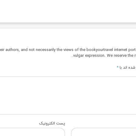
r authors, and not necessarily the views of the bookyourtravel internet port
vulgar expression. We reserve the r
ده اند با
*
پست الکترونیک