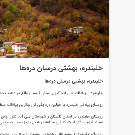
خلیندره، بهشتی درمیان دره‌ها
خلیندره، بهشتی درمیان دره‌ها
خلیندره از ییلاقات علی آباد کتول استان گلستان واقع در دهنه محم
روستای ییلاقی خلیندره یا خولین دره یکی از زیباترین ییلاقات منطقه کتول است، این روستا در دهستا
روستای خلیندره در استان گلستان و شهرستان علی آباد کتول واقع
است. لازم به ذکر است که این منطقه در فصل پاییز بسیار به مکانی 
روستای خلیندره به روستاهایی همچون روستای وسیع سر، روستای چلی