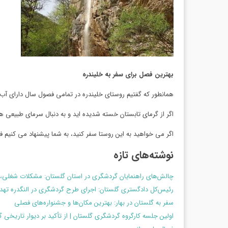
بهترین فصل برای سفر به خلیندره
همانطور که گفتیم روستای خلیندره در تمامی فصول سال دارای آ
اگر از گرمای تابستان خسته شدیده اید و به دنبال سرمای طبیعی هست
اگر می خواهید به این روستا سفر کنید، به شما پیشنهاد می کنیم 
نوشته‌های تازه
چالش‌های راهنمایان گردشگری در استان گلستان: مشکلات شغلی، 
رئیس‌کل دادگستری گلستان: اجرای طرح گردشگری در النگدره ت
سفر به گلستان در بهار: بهترین مکان‌ها و جشنواره‌های فصلی
اولین جلسه کارگروه گردشگری گلستان | از تأکید بر دیوار تاریخی 