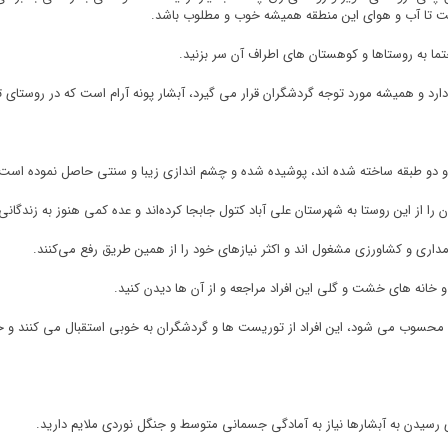
تا آب و هوای این منطقه همیشه خوب و مطلوب باشد.
 حتما به روستاها و کوهستان های اطراف آن سر بزنید.
رد و همیشه مورد توجه گردشگران قرار می گیرد، آبشار پونه آرام است که در روستای تاوی
 دو طبقه ساخته شده اند، پوشیده شده و چشم اندازی زیبا و سنتی حاصل نموده است.
 از این روستا به شهرستان علی آباد کتول جابجا کرده‌اند و عده کمی هنوز به زندگان
مداری و کشاورزی مشغول اند و اکثر نیازهای خود را از همین طریق رفع می‌کنند.
 خانه های خشت و گلی این افراد مراجعه و از آن ها دیدن کنید.
 محسوب می شود، این افراد از توریست ها و گردشگران به خوبی استقبال می کنند و ح
ای رسیدن به آبشارها نیاز به آمادگی جسمانی متوسط و جنگل نوردی ملایم دارید.