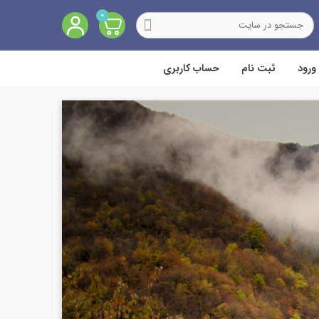
0
ورود
ثبت نام
حساب کاربری