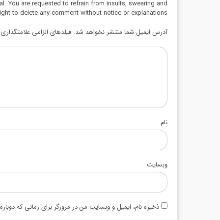
al. You are requested to refrain from insults, swearing and
ight to delete any comment without notice or explanations.
آدرس ایمیل شما منتشر نخواهد شد. فیلدهای الزامی علامتگذاری ش
نام
وبسایت
ذخیره نام، ایمیل و وبسایت من در مرورگر برای زمانی که دوبار