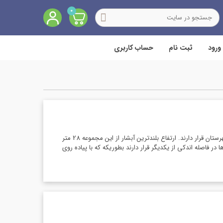
0
ورود
ثبت نام
حساب کاربری
مجموعه آبشارهای سرخه کمر بیش از هشت آبشار با ارتفاع­های متفاوت است که در سه کیلومتری جنوب شرق رامیان و در دل جنگل­های انبوه شرقی این شهرستان قرار دارند. ارتفاع بلندترین آبشار از این مجموعه 28 متر
نخستین آبشار که به آبشار سرخه کمر معروف است حدود 23 متر ارتفاع دارد. این آبشارها در فاصله اندکی از یکدیگر قرار دارند بطوریکه که با پیاده روی