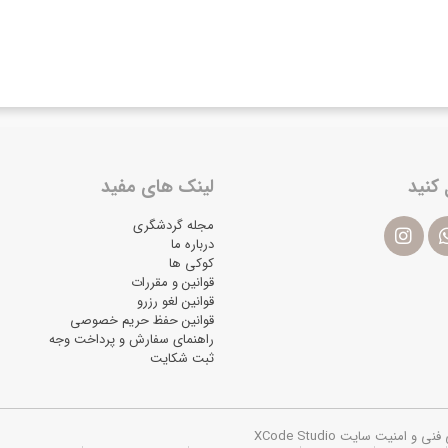
 کنید
لینک های مفید
مجله گردشگری
درباره ما
کوکی ها
قوانین و مقررات
قوانین لغو رزرو
قوانین حفظ حریم خصوصی
راهنمای سفارش و پرداخت وجه
ثبت شکایت
یت سایت XCode Studio