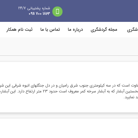
شماره پشتیبانی 24/7
1863 700 0911
دشگری
مجله گردشگری
درباره ما
تماس با ما
ثبت نام همکار
است که برای فرودهای فنی ورزشکاران مورد استفاده قرار می­گیرد. 
 نمایید.