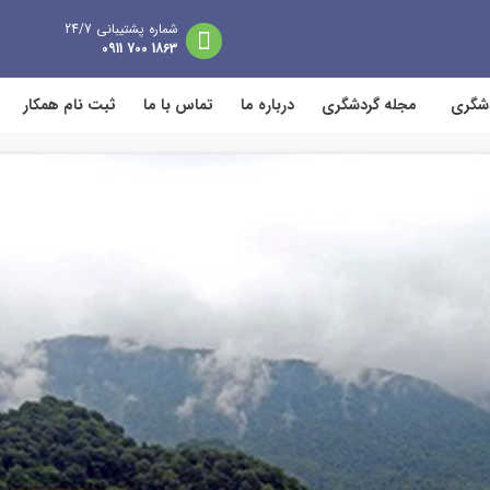
شماره پشتیبانی 24/7
1863 700 0911
دشگری
مجله گردشگری
درباره ما
تماس با ما
ثبت نام همکار