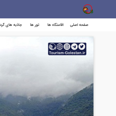
صفحه اصلی
اقامتگاه ها
تور ها
جاذبه های گر