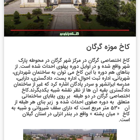
کاخ موزه گرگان
کاخ اختصاصی گرگان در مرکز شهر گرگان در محوطه پارک
شهر واقع شده و در اوایل دوره پهلوی احداث شده است. از
بناهای هم دوره با این کاخ می توان به ساختمان شهرداری،
شهربانی، اداره ثبت احوال، اداره پست، دادگستری، دارایی،
مدرسه ایرانشهر و سردر پادگان اشاره کرد که غیر از ساختمان
دادگستری بقیه آن ها از نظر نقشه شبیه یکدیگرند.کاخ
اختصاصی گرگان در دو طبقه بر روی بقایای ساختمانی
متعلق به دوره صفوی احداث شده و زیر بنای هر طبقه از
آن 530 متر مربع است که دارای سقف شیروانی و شبیه به
کاخ « میان پشته » واقع در بندر انزلی در استان گیلان
است.