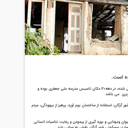
ده است.
این بنا که یک خانه مسکونی است در محله دربنوی بافت قدیم واقع شده و در دوره مشروطه برخی از جلسات انجمن مشروطه استراباد در آن برگزار می شده، در دهه30 مکان تاسیس مدرسه ملی جعفری بوده و
گان، استفاده از ساختمان بوم آورد، پرهیز از بیهودگی، مردم
یوان ومهتابی و بهره گیری از پیمودن و رعایت تناسبات انسانی
عماری مسکونی شهر گرگان نقش به سزایی دارد.