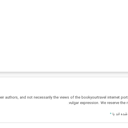
r authors, and not necessarily the views of the bookyourtravel internet port
vulgar expression. We reserve the r
ده اند با
*