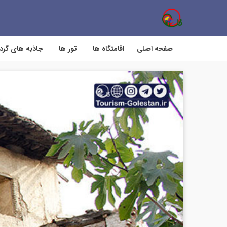
صفحه اصلی
اقامتگاه ها
تور ها
جاذبه های گر