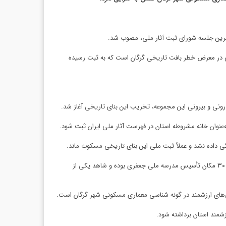
ر آخرین جلسه شورای ثبت آثار ملی، مصوب شد.
ی تاریخی در معرض خطر بافت تاریخی گرگان است که به ثبت رسیده
 داده نشد و عملاً ثبت ملی این بنای تاریخی مسکوت ماند.
مدیرکل میراث فرهنگی، صنایع‌دستی و گردشگری گلستان همچنین اظهار کرد: این بنای تاریخی که در محله دربنو در بافت تاریخی گرگان واقع‌شده در دهه ۳۰ مکان تأسیس مدرسه ملی جعفری بوده و شاهد یکی از
‌های ارزشمند در گونه شناسی معماری مسکونی شهر گرگان است.
زشمند استان برداشته شود.