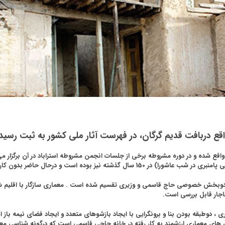
قع دربافت قدیم گرگان، در فهرست آثار ملی کشور به ثبت رسی
یز بوده است و درحال حاضر بدون کاربری می باشد.
دوبخش خصوصی حاج قاسمی و وزیری تقسیم شده است . معماری سازگار با اقلیم شهر گر
اجار قابل بررسی است.
 ، دوطبقه بودن بنا و برونگرایی با ایجاد بازشوهای متعدد و ایجاد فضای نیمه باز ا
ی های معماری ارزشمند به کار رفته در خانه حاجی قاسمی است که درگونه شناسی م