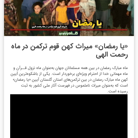
«یا رمضان» میراث کهن قوم ترکمن در ماه
رحمت الهی
ماه مبارک رمضان در بین همه مسلمانان جهان به‌عنوان ماه نزول قــرآن و
ماه مهمانی خدا از احترام ویژه‌ای برخوردار است. یکی از باشکوه‌ترین آیین
کهن ماه مبارک رمضان در بین ترکمن‌های استان گلستان آیین «یا رمضان»
است که به‌عنوان میراث ناملموس در فهرست آثار ملی کشور به ثبت
رسیده است.