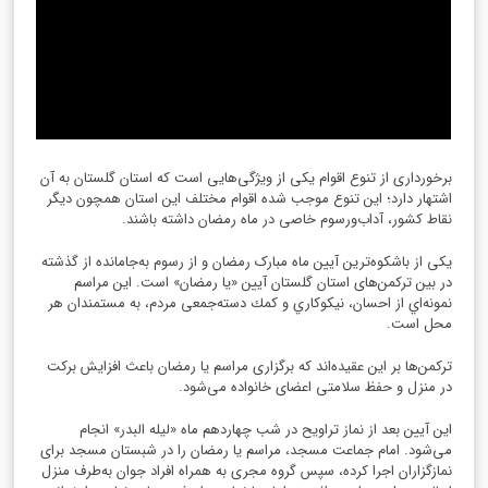
برخورداری از تنوع اقوام یکی از ویژگی‌هایی است که استان گلستان به آن
اشتهار دارد؛ این تنوع موجب شده اقوام مختلف این استان همچون دیگر
نقاط کشور، آداب‌ورسوم خاصی در ماه رمضان داشته باشند.
یکی از باشکوه‌ترین آیین ماه مبارک رمضان و از رسوم به‌جامانده از گذشته
در بین ترکمن‌های استان گلستان آیین «یا رمضان» است. اين مراسم
نمونه‌اي از احسان، نيكوكاري و كمك دسته‌جمعی مردم، به مستمندان هر
محل است.
ترکمن‌ها بر این عقیده‌اند که برگزاری مراسم یا رمضان باعث افزایش برکت
در منزل و حفظ سلامتی اعضای خانواده می‌شود.
اين آيين بعد از نماز تراويح در شب چهاردهم ماه «لیله البدر» انجام
می‌شود. امام جماعت مسجد، مراسم یا رمضان را در شبستان مسجد برای
نمازگزاران اجرا کرده، سپس گروه مجری به همراه افراد جوان به‌طرف منزل