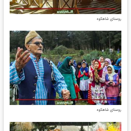
روستای شاهکوه
روستای شاهکوه