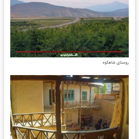
روستای شاهکوه