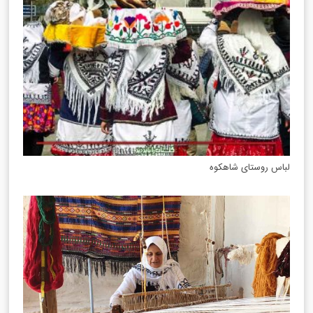
لباس روستای شاهکوه