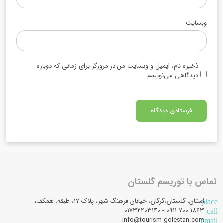
وبسایت
ذخیره نام، ایمیل و وبسایت من در مرورگر برای زمانی که دوباره
دیدگاهی می‌نویسم.
تماس با توریسم گلستان
استان: گلستان،گرگان، خیابان فرهنگ شهر، پلاک 17، طبقه: همکف،
place
1863 700 0911 - 01732203140
call
info@tourism-golestan.com
email