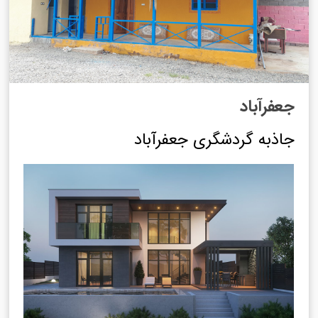
جعفرآباد
جاذبه گردشگری جعفرآباد