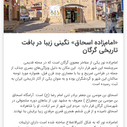
«امام‌زاده اسحاق» نگینی زیبا در بافت
تاریخی گرگان
امام‌زاده نور یکی از مفاخر معنوی گرگان است که در محله قدیمی
سرچشمه این شهر قرار دارد. این مکان به دلیل ویژگی‌های بصری جذاب از
جمله در طراحی ضریح و بنا با معماری چند قرن قبل، همواره مورد توجه
ساکنان این شهر و گردشگران بوده و به عنوان یکی از آثار تاریخی ایران به
ثبت رسیده است.
اسحاق بن موسی بن جعفر برادر تنی امام رضا (ع) است. آرامگاه اسحاق
بن موسی بن جعفر(ع ) معروف به مشهد نور، از بناهای دوره سلجوقی در
شهرستان گرگان قرار دارد. مردم این شهر از سر ارادت، او را شاهزاده
اسحاق نامیده و از قرن ششم هجری قمری مرقدی زیبا برایش بنا نهادند.
امامزاده نور که به شکل کثیرالاضلاع ساخته شده است دارای تزئینات