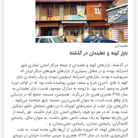
نعلبندان
بازار کهنه و نعلبندان در گذشته
در گذشته، بازارهای کهنه و نعلبندان از جمله مراکز اصلی تجاری شهر
استرآباد بودند و در مقابل بسیاری از بازارهای شهرهای دیگر ایران که
سرپوشیده بودند، بازارهای استرآباد اینچنین نبودند و یک راسته ی بازار
کهنه با طاق ،آجری خرپا و سقف چوبی پوشیده شده بود که در اواخر دوره
قاجار به وجود آمده بود. با توجه به مدارک موجود، قدمت بازار نعلبندان به
سال
۳۷۵
هجری قمری باز می‌گردد. همچنین، مسجد جامع که در نزدیکی
بازار واقع شده است، به عنوان قدیمی‌ترین مسجد شهر شناخته می‌شود.
دکان‌های بازار اغلب از حجره‌های کوچک با درب‌های تخته‌ای تاشو تشکیل
شده بودند که در هر دو طرف راه‌های اصلی بازار قرار داشتند. هر راسته از
این بازارها معمولاً به یک صنف خاص تعلق داشت؛ به عنوان مثال، راسته‌ی
کاسه‌گران، راسته‌ی نجاران، راسته‌ی حلبی‌سازان، و …
این بازارهای کهنه، که امروزه بقایایی از آن‌ها باقی مانده است، به علت
آتش‌سوزی شدید در سال
۱۳۲۴
هجری و سپس ساخت خیابان‌ در دوره‌ی