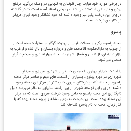
در برخی موارد خود عبارت چنار نَلوَندان به تنهایی در وصف بزرگی، مرتفع
بودن و تنومندی استفاده می شد. در برخی اسناد آمده است که در گذشته
در پای این درخت پلی نیز وجود داشته که خود نشانگر وجود نهری عریض
در کنار این درخت است.
پاسرو
محله پاسرو، یکی از محلات فرعی و پرتردد گرگان و استرآباد بوده است و
از جنوب به دارالحکومه آقامحمدخان و دروازه بستان و باغ شاه و از غرب به
بازار نعلبندان، از شمال و شمال شرق به محله چهارشنبه‌ای و میخچه گران
متصل می‌شود.
با احداث خیابان پهلوی یا خیابان خمینی و شهدای امروزی و میدان
شهرداری در دوره پهلوی، بسیاری از قسمت‌های مهم و عناصر مرکز محله
پاسرو، از جمله تکایا و درختان سروی که پیشتر در مرکز این محله وجود
داشته، در پی این توسعه شهری از بین رفتند. بنابراین به نظر می‌رسد دلیل
نام‌گذاری این محله پاسرو به دلیل وجود درخت سروی است که در مرکز
این محله بوده است. این درخت به نوعی نشانه و پرچم محله بوده‌ که با
گذر زمان، محله به نام پاسرو شناخته شد.