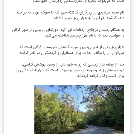
است که می‌تواند تجربه‌ای تکرار‌نشدنی را برایتان خلق سازد.
نام قدیم هزارپیچ در روزگاران گذشته سرو گله یا سوگله بوده که در چند
دهه گذشته نام آن را به هزار پیچ تغییر داده‌اند.
به هنگام رسیدن بر بالایِ ارتفاعات این تپه، دورنمایی زیبایی از شهر گرگان
را خواهید دید که با نام هزارچم هم شناخته می‌شود.
هزارپیچ یکی از قدیمی‌ترین تفریحگاه‌های شهرستان گرگان است که
می‌توان آن را مکانی جذاب برای مسافران و گردشگران در نظر گرفت.
جدا از چشم‌انداز زیبایی که رو به شهر دارد از وجود پوشش گیاهی،
درختچه‌های زیاد و درختان بسیار برخوردار است که شرایط ایده آلی را
برای گشت‌وگذار فراهم کرده‌اند.