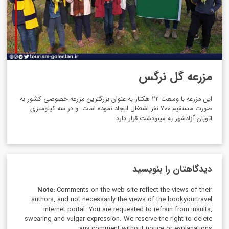
مزرعه گل نرگس
این مزرعه با وسعت 22 هکتار به عنوان بزرگترین مزرعه خصوصی کشور به
صورت مستقیم 700 نفر اشتغال ایجاد نموده است. و در سه کیلومتری
اتوبان آزادشهر به مینودشت قرار دارد
دیدگاهتان را بنویسید
Note:
Comments on the web site reflect the views of their
authors, and not necessarily the views of the bookyourtravel
internet portal. You are requested to refrain from insults,
swearing and vulgar expression. We reserve the right to delete
any comment without notice or explanations.