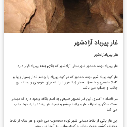
غار پیرباد آزادشهر
غار پیربادآزادشهر
غار پیرباد نوده خاندوز شهرستان آزادشهر که بالای بقعه پیرباد قرار دارد.
غار کوه پرباد شهر نوده خاندوز که در کوه پیرباد با چشم انداز بسیار زیبا و
کاملا طبیعی و با عمق بسیار زیاد قرار دارد که برای هرفردی و بیننده ای
جالب و جذاب می باشد
در فاصله 20متری این غار تصویر طبیعی به اسم پالانه وجود دارد که دیدنی
است سنگهای اطراف غار و پالانه چشم و توجه هر بیننده را به خود جلب
می کند
این غار یکی از نقاط دیدنی شهر نوده محسوب می شود و هر ساله از نقاط
مختلف کشور جهت تماشا و کوهپیمایی به آنجا می روند.