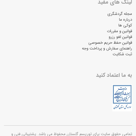
لینک های مفید
مجله گردشگری
درباره ما
کوکی ها
قوانین و مقررات
قوانین لغو رزرو
قوانین حفظ حریم خصوصی
راهنمای سفارش و پرداخت وجه
ثبت شکایت
به ما اعتماد کنید
تمامی حقوق سایت برای توریسم گلستان محفوظ می باشد. پشتیبانی فنی و