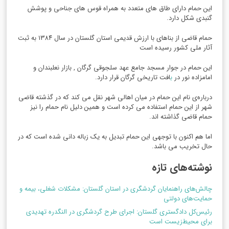
این حمام دارای طاق های متعدد به همراه قوس های جناحی و پوشش
گنبدی شکل دارد.
حمام قاضی از بناهای با ارزش قدیمی استان گلستان در سال ۱۳۸۴ به ثبت
آثار ملی کشور رسیده است
این حمام در جوار مسجد جامع عهد سلجوقی گرگان , بازار نعلبندان و
امامزاده نور در
ب
افت تاریخی گرگان قرار دارد.
درباره‌ی نام این حمام در میان اهالی شهر نقل می کند که در گذشته قاضی
شهر از این حمام استفاده می کرده است و همین دلیل نام حمام را نیز
حمام قاضی گذاشته اند.
اما هم اکنون با توجهی این حمام تبدیل به یک زباله دانی شده است که در
حال تخریب می باشد.
نوشته‌های تازه
چالش‌های راهنمایان گردشگری در استان گلستان: مشکلات شغلی، بیمه و
حمایت‌های دولتی
رئیس‌کل دادگستری گلستان: اجرای طرح گردشگری در النگدره تهدیدی
برای محیط‌زیست است