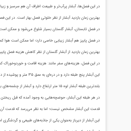
در این فصل‌ها، آبشار پرآب‌تر و طبیعت اطراف آن هم سرسبز و زیب
بهترین زمان بازدید آبشار از نظر خلوتی فصل بهار است. در این فص
در فصل تابستان، آبشار گلستان بسیار شلوغ می‌شود و ممکن است 
در فصل پاییز هم آبشار زیبایی خاصی دارد؛ اما ممکن است هوا کم
بهترین زمان بازدید از آبشار گلستان از نظر کاهش هزینه فصل پایی
در این فصل، هزینه‌های سفر مانند: هزینه اقامت و خوردوخوراک ک
این آبشار پنج ‌طبقه دارد و در دره‌ای به عمق ۳۵ متر و پوشیده از درختان جنگلی مثل ممرز جای گرفته است.
بلندترین طبقه آبشار لوه ۱۵ متر ارتفاع دارد و آبشار از چشمه‌های بالادست تغذیه می‌شود.
در هر طبقه این آبشار، حوضچه‌هایی به وجود آمده که قبل ریختن به
قدمت این آبشار مشخص نیست؛ اما به نظر می‌رسد که قدمت آن ب
این آبشار از دیرباز به‌عنوان یکی از جاذبه‌های طبیعی و گردشگری ا