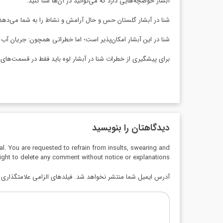
آبشار حوضچه‌هایی دارد که می‌توانید در آن‌ها شنا کنید.
شنا در آبشار گلستان حس و حال آرامش و نشاط را به شما می‌دهد و 
شنا در این آبشار امکان‌پذیر است؛ اما خطراتی همچون: جریان آب 
برای پیشگیری از خطرات شنا در آبشار لوه باید فقط در قسمت‌های ک
دیدگاهتان را بنویسید
al. You are requested to refrain from insults, swearing and
ight to delete any comment without notice or explanations.
آدرس ایمیل شما منتشر نخواهد شد. فیلدهای الزامی علامتگذاری ش