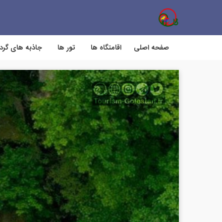
صفحه اصلی
اقامتگاه ها
تور ها
جاذبه های گر