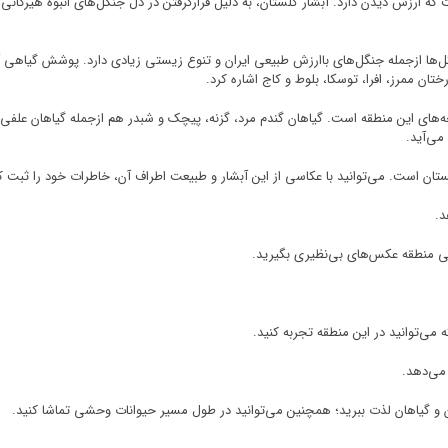
که ارزش دیدن دارد. آبشار گلستان، به دلیل قرارگرفتن در دل جنگل‌های انبوه هیرکانی 
ل‌ها ازجمله جنگل‌های باارزش طبیعی ایران و تنوع زیستی زیادی دارد. پوشش گیاهی آب
ن ممرز، افرا، توسکا، بلوط و کاج اشاره کرد.
‌های این منطقه است. گیاهان گندم مرد، گزنه، پیچک و شبدر هم ازجمله گیاهان علف
می‌آید.
تان است. می‌توانید با عکاسی از این آبشار و طبیعت اطراف آن، خاطرات خود را ثبت ک
د.
یعی منطقه عکس‌های بی‌نظیری بگیرید.
می‌توانید در این منطقه تجربه کنید.
می‌دهد.
 و گیاهان لذت ببرید؛ همچنین می‌توانید در طول مسیر حیوانات وحشی تماشا کنید.