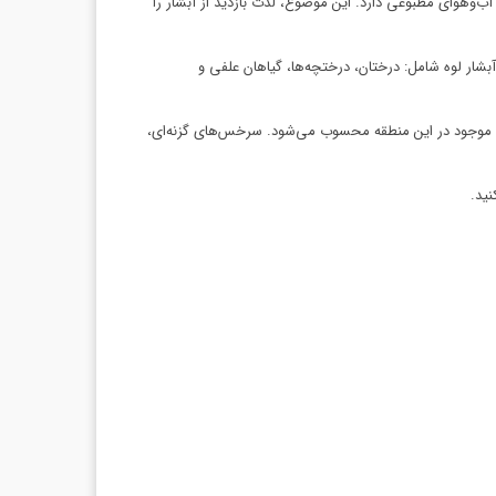
آب‌وهوای مطبوعی دارد. این موضوع، لذت بازدید از آبشار را
شار لوه شامل: درختان، درختچه‌ها، گیاهان علفی و
ی موجود در این منطقه محسوب می‌شود. سرخس‌های گزنه‌ای،
نید.