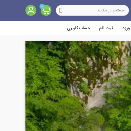
0
ورود
ثبت نام
حساب کاربری