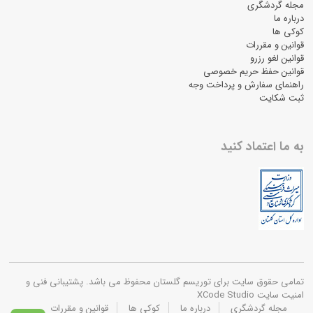
مجله گردشگری
درباره ما
کوکی ها
قوانین و مقررات
قوانین لغو رزرو
قوانین حفظ حریم خصوصی
راهنمای سفارش و پرداخت وجه
ثبت شکایت
به ما اعتماد کنید
تمامی حقوق سایت برای توریسم گلستان محفوظ می باشد. پشتیبانی فنی و
امنیت سایت XCode Studio
مجله گردشگری
درباره ما
کوکی ها
قوانین و مقررات