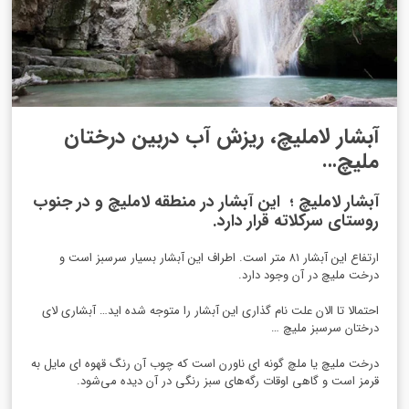
آبشار لاملیچ، ریزش آب دربین درختان
ملیچ…
آبشار لاملیچ ؛ این آبشار در منطقه لاملیچ و در جنوب
روستای سرکلاته قرار دارد.
ارتفاع این آبشار ۸۱ متر است. اطراف این آبشار بسیار سرسبز است و
درخت ملیچ در آن وجود دارد.
احتمالا تا الان علت نام گذاری این آبشار را متوجه شده اید… آبشاری لای
درختان سرسبز ملیچ …
درخت ملیچ یا ملچ گونه ای ناورن است که چوب آن رنگ قهوه ای مایل به
قرمز است و گاهی اوقات رگه‌های سبز رنگی در آن دیده می‌شود.