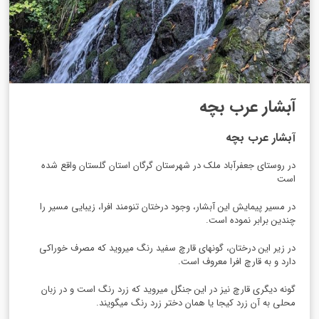
آبشار عرب بچه
آبشار عرب بچه
در روستای جعفرآباد ملک در شهرستان گرگان استان گلستان واقع شده
است
در مسیر پیمایش این آبشار، وجود درختان تنومند افرا، زیبایی مسیر را
چندین برابر نموده است.
در زیر این درختان، گونه­ای قارچ سفید رنگ می­روید که مصرف خوراکی
دارد و به قارچ افرا معروف است.
گونه دیگری قارچ نیز در این جنگل می­روید که زرد رنگ است و در زبان
محلی به آن زرد کیجا یا همان دختر زرد رنگ می­گویند.