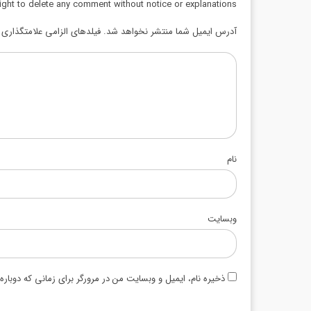
ight to delete any comment without notice or explanations.
آدرس ایمیل شما منتشر نخواهد شد. فیلدهای الزامی علامتگذاری ش
نام
وبسایت
ذخیره نام، ایمیل و وبسایت من در مرورگر برای زمانی که دوبار