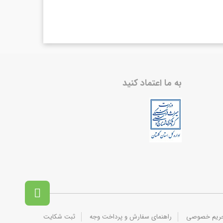
به ما اعتماد کنید

حریم خصوصی
راهنمای سفارش و پرداخت وجه
ثبت شکایت