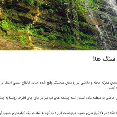
 سنگ ها!
ای معرکه محله و ملاشی در روستای ساسنگ واقع شده است. ارتفاع نسبی آبشار از سطح دریا 800 متراس
ه است.
یی خاصی به منطقه داده است. البته چشمه های آب نیز در جای جای اطراف روستا به 
ارتفاع نسبی بزرگترین آبشار ساسنگ از سطح دریا 800 متر است. دهکده در 21 کیلومتری جنوب مینودشت قرار دارد ک