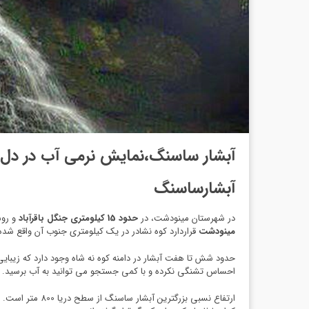
آبشار ساسنگ،نمایش نرمی آب در دل
آبشارساسنگ
در شهرستان مینودشت، در
حدود 15 کیلومتری جنگل باقرآباد
و روست
مینودشت
قراردارد کوه نشادر در یک کیلومتری جنوب آن واقع شد
حدود شش تا هفت آبشار در دامنه کوه نه شاه وجود دارد که زیبا
احساس تشنگی نکرده و با کمی جستجو می توانید به آب برسید.