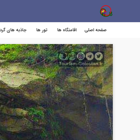
صفحه اصلی
اقامتگاه ها
تور ها
جاذبه های گر