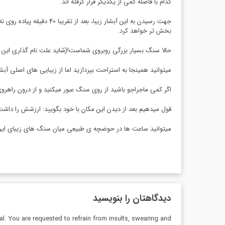
کدام با فاصله کمی از یکدیگر قرار گرفته اند.
جهت رسیدن به این آبشار 
بخش تر خواهد کرد.
حالا سنگ بسیار بزرگی روبروی شماست!(شاید علت نام گذاری این ر
میتوانید همینجا به استراحت بپردازید اما از زیبایی های اصلی آب
اگر کمی ماجراجو باشید از روی سنگ عبور میکنید و از درون راهرو
قول میدهیم بعد از دیدن این مکان با خود بگویید: ارزشش را داش
میتوانید ساعت ها در حوضچه ی طبیعی میان سنگ های زیبای این 
دیدگاهتان را بنویسید
al. You are requested to refrain from insults, swearing and