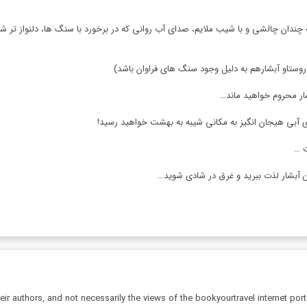
زیبا، بعد از تقریبا 40 دقیقه پیاده روی نه چندان چالشی و با شیب ملایم، صدای آب روانی که در برخورد با سن
وستاو آبشارهم به دلیل وجود سنگ های فراوان باشد)
شار محروم خواهید ماند…
ی آبی هیجان انگیز به مکانی شیبه به بهشت خواهید رسید!
ت …
آبشار لذت ببرید و غرق در شادی شوید…
r authors, and not necessarily the views of the bookyourtravel internet port