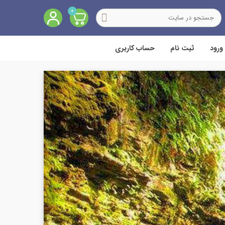
0
ورود
ثبت نام
حساب کاربری