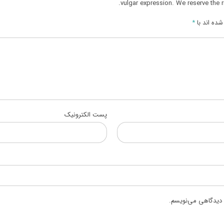
vulgar expression. We reserve the r
ده اند با
*
پست الکترونیک
ه دیدگاهی می‌نویسم.