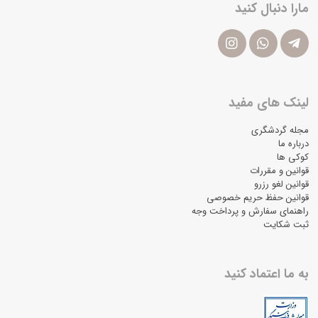
مارا دنبال کنید
لینک های مفید
مجله گردشگری
درباره ما
کوکی ها
قوانین و مقررات
قوانین لغو رزرو
قوانین حفظ حریم خصوصی
راهنمای سفارش و پرداخت وجه
ثبت شکایت
به ما اعتماد کنید