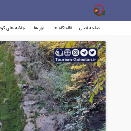
صفحه اصلی
اقامتگاه ها
تور ها
جاذبه های گر