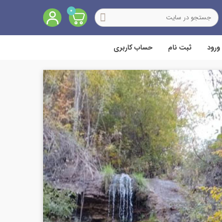
0
ورود
ثبت نام
حساب کاربری