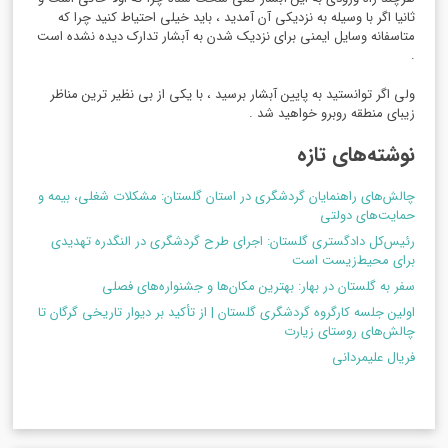
ثانیا اگر با وسیله به نزدیکی آن آمدید ، باید خیلی احتیاط کنید چرا که
متاسفانه وسایل ایمنی برای نزدیک شدن به آبشار تدارک دیده نشده است
.
ولی اگر توانستید به پایین آبشار برسید ، با یکی از بی نظیر ترین مناظر
زیبای منطقه روبرو خواهید شد .
نوشته‌های تازه
چالش‌های راهنمایان گردشگری در استان گلستان: مشکلات شغلی، بیمه و
حمایت‌های دولتی
رئیس‌کل دادگستری گلستان: اجرای طرح گردشگری در النگدره تهدیدی
برای محیط‌زیست است
سفر به گلستان در بهار: بهترین مکان‌ها و جشنواره‌های فصلی
اولین جلسه کارگروه گردشگری گلستان | از تأکید بر دیوار تاریخی گرگان تا
چالش‌های روستای زیارت
فریال علیمردانی