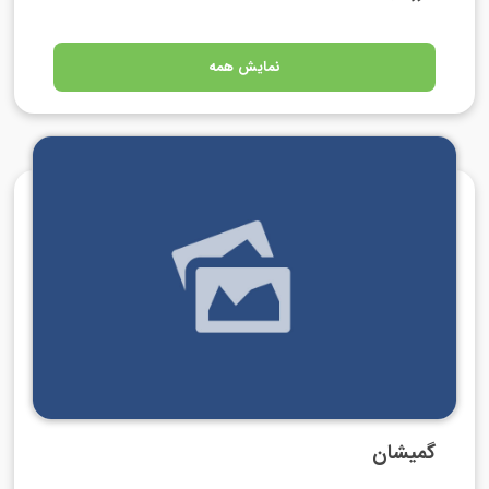
نمایش همه
گمیشان