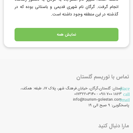
انجام گرفت. گرگان نام شهری قدیمی و باستانی بوده که در
گذشته در این منطقه وجود داشته است.
نمایش همه
تماس با توریسم گلستان
استان: گلستان،گرگان، خیابان فرهنگ شهر، پلاک 17، طبقه: همکف،
place
1863 700 0911 - 01732203140
call
info@tourism-golestan.com
email
پاسخگویی: ۹ صبح الی 19
مارا دنبال کنید