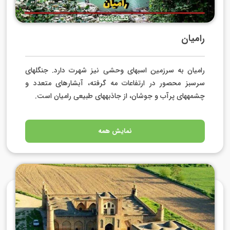
رامیان
رامیان به سرزمین اسب­های وحشی نیز شهرت دارد. جنگل­های
سرسبز محصور در ارتفاعات مه گرفته، آبشارهای متعدد و
چشمه­های پرآب و جوشان، از جاذبه­های طبیعی رامیان است.
نمایش همه