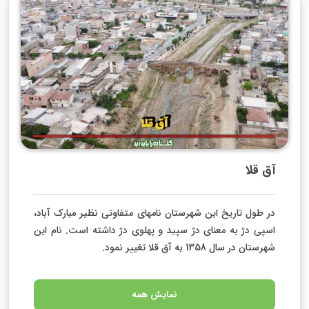
آق قلا
در طول تاریخ این شهرستان نام­های متفاوتی نظیر مبارک آباد،
اسپی دژ به معنای دژ سپید و پهلوی دژ داشته است. نام این
شهرستان در سال 1358 به آق قلا تغییر نمود.
نمایش همه