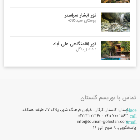
تور آبشار سراستر
روستای سیدکلاته
تور اقامتگاهی علی آباد
دهنه زرینگل
تماس با توریسم گلستان
استان: گلستان،گرگان، خیابان فرهنگ شهر، پلاک 17، طبقه: همکف،
place
1863 700 0911 - 01732203140
call
info@tourism-golestan.com
email
پاسخگویی: ۹ صبح الی 19