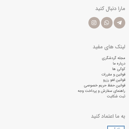
مارا دنبال کنید
لینک های مفید
مجله گردشگری
درباره ما
کوکی ها
قوانین و مقررات
قوانین لغو رزرو
قوانین حفظ حریم خصوصی
راهنمای سفارش و پرداخت وجه
ثبت شکایت
به ما اعتماد کنید