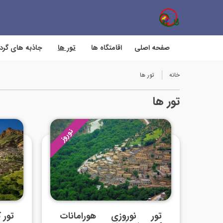
صفحه اصلی
اقامتگاه ها
تور ها
جاذبه های گر
خانه
تور ها
تور ها
نوروز
تور نوروزی هورامانات
تور ک