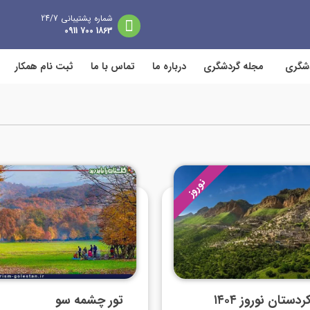
شماره پشتیبانی 24/7
1863 700 0911
دشگری
مجله گردشگری
درباره ما
تماس با ما
ثبت نام همکار
نوروز
ردستان نوروز ۱۴۰۴
تور چشمه سو