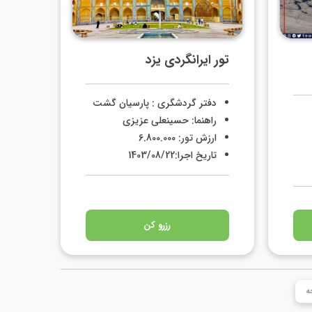
تور ایرانگردی یزد
دفتر گردشگری : پارسیان گشت
راهنما: حسینعلی عزیزی
ارزش تور: 6.800.000
تاریخ اجرا:1403/08/22
رزرو کن
ه