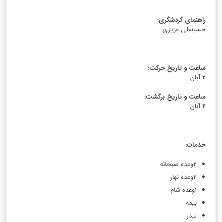
راهنمای گردشگری
:
حسینعلی عزیزی
ساعت و تاریخ حرکت
:
2 آبان
ساعت و تاریخ برگشت
:
4 آبان
خدمات
:
۲وعده صبحانه
۲وعده نهار
۱وعده شام
بیمه‌ ‌
لیدر