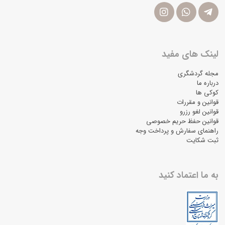
لینک های مفید
مجله گردشگری
درباره ما
کوکی ها
قوانین و مقررات
قوانین لغو رزرو
قوانین حفظ حریم خصوصی
راهنمای سفارش و پرداخت وجه
ثبت شکایت
به ما اعتماد کنید