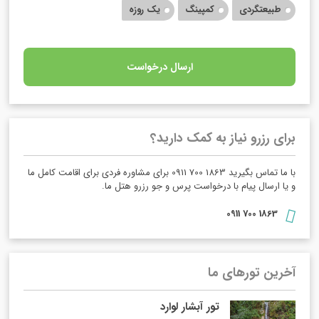
طبیعتگردی
کمپینگ
یک روزه
ارسال درخواست
برای رزرو نیاز به کمک دارید؟
با ما تماس بگیرید 1863 700 0911 برای مشاوره فردی برای اقامت کامل ما
و یا ارسال پیام با درخواست پرس و جو رزرو هتل ما.
1863 700 0911
آخرین تورهای ما
تور آبشار لوارد