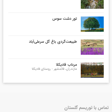
تور دشت سوس
طبیعت‌گردی باغ گل سرعلی‌آباد
مرداب قادیکلا
مازندران، قائمشهر - روستای قادیکلا
تماس با توریسم گلستان