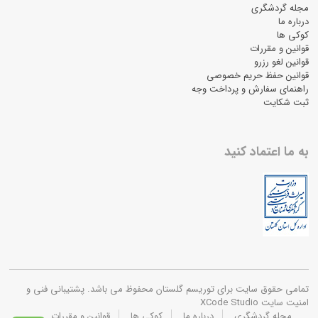
مجله گردشگری
درباره ما
کوکی ها
قوانین و مقررات
قوانین لغو رزرو
قوانین حفظ حریم خصوصی
راهنمای سفارش و پرداخت وجه
ثبت شکایت
به ما اعتماد کنید
تمامی حقوق سایت برای توریسم گلستان محفوظ می باشد. پشتیبانی فنی و
امنیت سایت XCode Studio
مجله گردشگری
درباره ما
کوکی ها
قوانین و مقررات