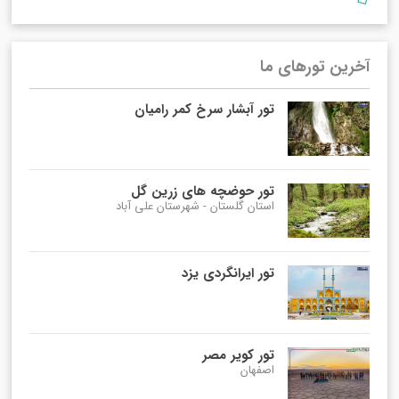
آخرین تورهای ما
تور آبشار سرخ کمر رامیان
تور حوضچه های زرین گل
استان گلستان - شهرستان علی آباد
تور ایرانگردی یزد
تور کویر مصر
اصفهان