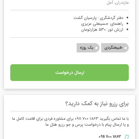
مازندران، آمل
دفتر گردشگری : پارسیان گشت
راهنمای: حسینعلی عزیزی
ارزش تور: 530 هزارتومان
طبیعتگردی
یک روزه
ارسال درخواست
برای رزرو نیاز به کمک دارید؟
با ما تماس بگیرید 1863 700 0911 برای مشاوره فردی برای اقامت کامل ما
و یا ارسال پیام با درخواست پرس و جو رزرو هتل ما.
1863 700 0911