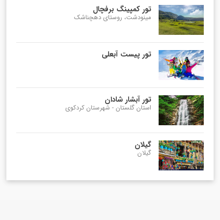
تور کمپینگ برفچال
مینودشت، روستای دهچناشک
تور پیست آبعلی
تور آبشار شادان
استان گلستان - شهرستان کردکوی
گیلان
گیلان