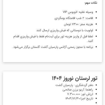
نکات مهم:
وسیله نقلیه: اتوبوس VIP
اقامت: ۲ شب اقامتگاه بومگردی
هزینه سفر: ۷۳۰۰ تومان
اولویت با دوستانی که فیش واریزی ارسال کنند
لطفا قبل از واریز هزینه تور برای ثبت‌نام فقط با فیش واریزی اقدام
کنید.
برنامه با مجوز رسمی آژانس پارسیان گشت گلستان برگزار می‌شود.
تور لرستان نوروز ۱۴۰۴
دفتر گردشگری : پارسیان گشت
راهنما: آریو برزن صالحی
ارزش تور: 7.300.000
تاریخ اجرا:1403/12/30