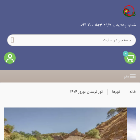
شماره پشتیبانی 24/7
1863 700 0911
0
منو
خانه
تورها
تور لرستان نوروز ۱۴۰۴