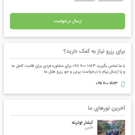
ارسال درخواست
برای رزرو نیاز به کمک دارید؟
با ما تماس بگیرید 1863 700 0911 برای مشاوره فردی برای اقامت کامل ما
و یا ارسال پیام با درخواست پرس و جو رزرو هتل ما.
1863 700 0911
آخرین تورهای ما
آبشار اوترنه
الامن