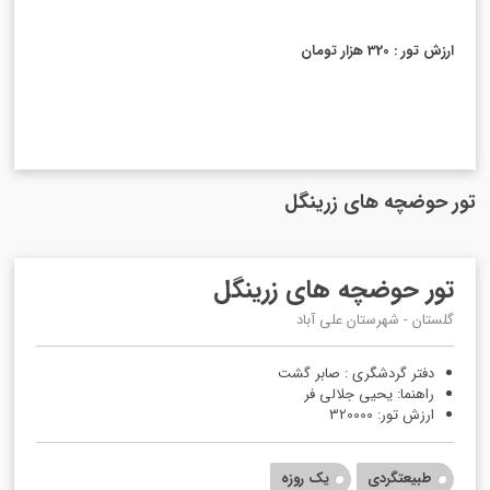
ارزش تور : 320 هزار تومان
تور حوضچه های زرینگل
تور حوضچه های زرینگل
گلستان - شهرستان علی آباد
دفتر گردشگری : صابر گشت
راهنما: یحیی جلالی فر
ارزش تور: 320000
طبیعتگردی
یک روزه