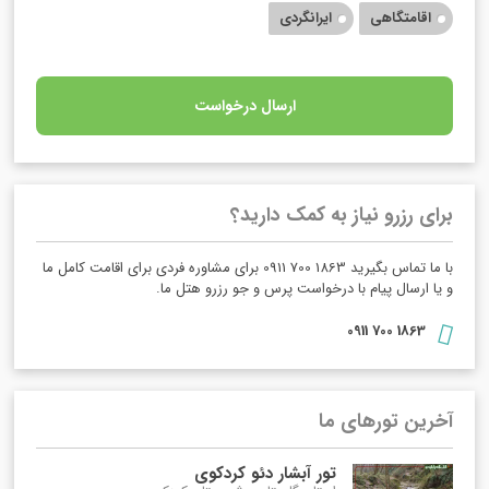
اقامتگاهی
ایرانگردی
ارسال درخواست
برای رزرو نیاز به کمک دارید؟
با ما تماس بگیرید 1863 700 0911 برای مشاوره فردی برای اقامت کامل ما
و یا ارسال پیام با درخواست پرس و جو رزرو هتل ما.
1863 700 0911
آخرین تورهای ما
تور آبشار دئو کردکوی