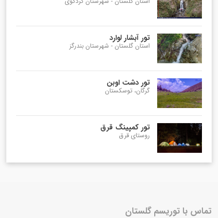
استان گلستان - شهرستان کردکوی
تور آبشار لوارد
استان گلستان - شهرستان بندرگز
تور دشت اوبن
گرگان، توسکستان
تور کمپینگ قرق
روستای قرق
تماس با توریسم گلستان