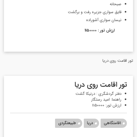
صبحانه
قایق سواری جزیره رفت و برگشت
نیسان سواری آشوراده
ارزش تور : 1150000
تور اقامت روی دریا
تور اقامت روی دریا
دفتر گردشگری : درنیکا گشت
راهنما: امید رستگار
ارزش تور: 1150000
اقامتگاهی
دریا
طبیعتگردی