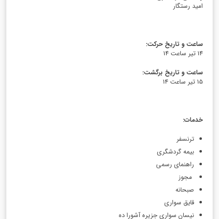
امید رستگار
ساعت و تاریخ حرکت
:
14 تیر ساعت 14
ساعت و تاریخ برگشت
:
15 تیر ساعت 14
خدمات
:
ترنسفر
بیمه گردشگری
راهنمای رسمی
مجوز
صبحانه
قایق سواری
نیسان سواری جزیره آشورا ده