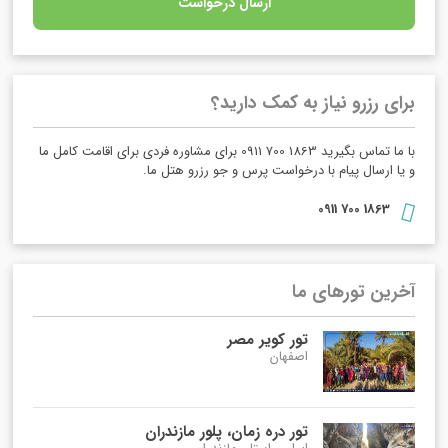
ارسال درخواست
برای رزرو نیاز به کمک دارید؟
با ما تماس بگیرید 1863 700 0911 برای مشاوره فردی برای اقامت کامل ما
و یا ارسال پیام با درخواست پرس و جو رزرو هتل ما.
1863 700 0911
آخرین تورهای ما
تور کویر مصر
اصفهان
تور دره زمان، پلور مازندران