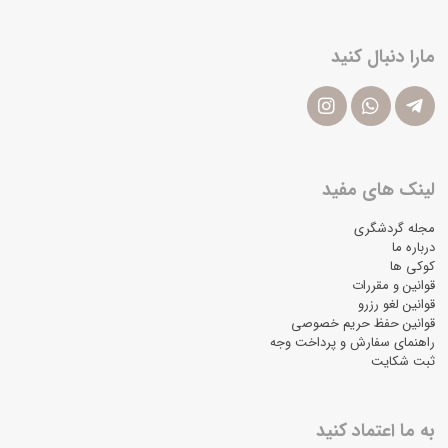
مارا دنبال کنید
لینک های مفید
مجله گردشگری
درباره ما
کوکی ها
قوانین و مقررات
قوانین لغو رزرو
قوانین حفظ حریم خصوصی
راهنمای سفارش و پرداخت وجه
ثبت شکایت
به ما اعتماد کنید