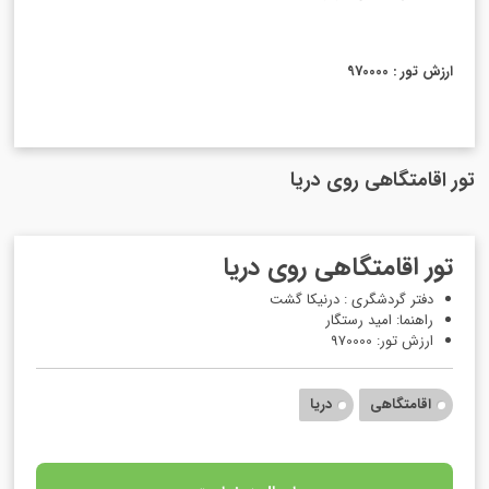
ارزش تور : 970000
تور اقامتگاهی روی دریا
تور اقامتگاهی روی دریا
دفتر گردشگری : درنیکا گشت
راهنما: امید رستگار
ارزش تور: 970000
اقامتگاهی
دریا