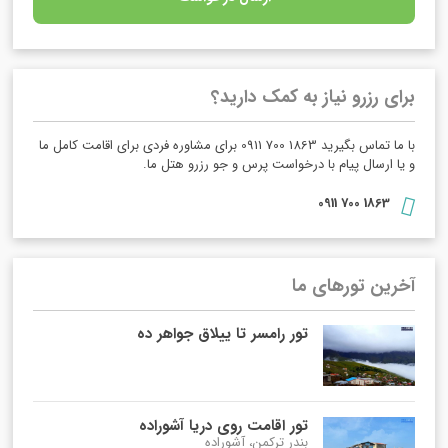
برای رزرو نیاز به کمک دارید؟
با ما تماس بگیرید 1863 700 0911 برای مشاوره فردی برای اقامت کامل ما
و یا ارسال پیام با درخواست پرس و جو رزرو هتل ما.
1863 700 0911
آخرین تورهای ما
تور رامسر تا ییلاق جواهر ده
تور اقامت روی دریا آشوراده
بندر ترکمن، آشوراده