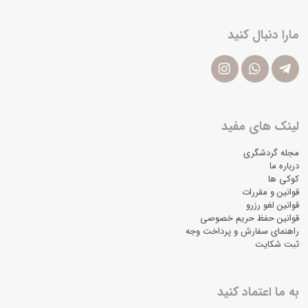
مارا دنبال کنید
لینک های مفید
مجله گردشگری
درباره ما
کوکی ها
قوانین و مقررات
قوانین لغو رزرو
قوانین حفظ حریم خصوصی
راهنمای سفارش و پرداخت وجه
ثبت شکایت
به ما اعتماد کنید