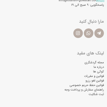
info@tourism-golestan.com
email
پاسخگویی: ۹ صبح الی 19
مارا دنبال کنید
لینک های مفید
مجله گردشگری
درباره ما
کوکی ها
قوانین و مقررات
قوانین لغو رزرو
قوانین حفظ حریم خصوصی
راهنمای سفارش و پرداخت وجه
ثبت شکایت