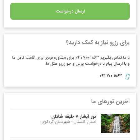
ارسال درخواست
برای رزرو نیاز به کمک دارید؟
با ما تماس بگیرید 1863 700 0911 برای مشاوره فردی برای اقامت کامل ما
و یا ارسال پیام با درخواست پرس و جو رزرو هتل ما.
1863 700 0911
آخرین تورهای ما
تور آبشار 7 طبقه شادان
استان گلستان - شهرستان کردکوی