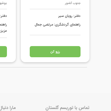
جنوب کشور
بوشهر
دفتر: رویان سیر
دفتر:
راهنمای گردشگری: مرتضی جمال
راهن
عزیز
رزرو کن
تماس با توریسم گلستان
مارا دنبال