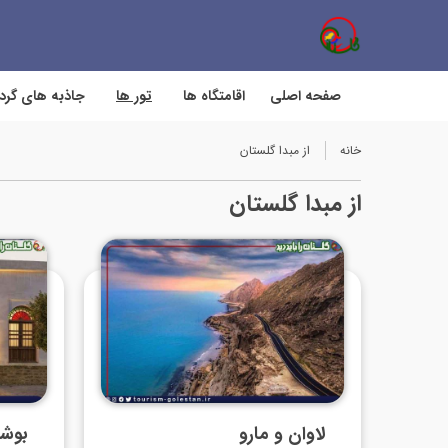
صفحه اصلی
اقامتگاه ها
تور ها
جاذبه های گر
خانه
از مبدا گلستان
از مبدا گلستان
لاوان و مارو
بوشه