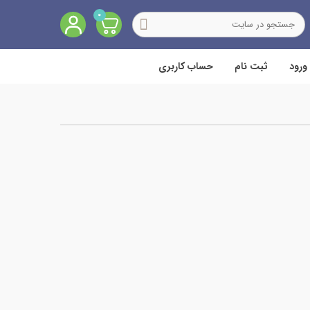
0
ورود
ثبت نام
حساب کاربری