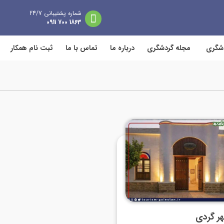
شماره پشتیبانی 24/7
1863 700 0911
دشگری
مجله گردشگری
درباره ما
تماس با ما
ثبت نام همکار
ر گردی