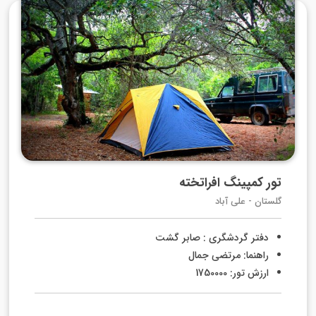
تور کمپینگ افراتخته
گلستان - علی آباد
دفتر گردشگری : صابر گشت
راهنما: مرتضی جمال
ارزش تور: 1750000