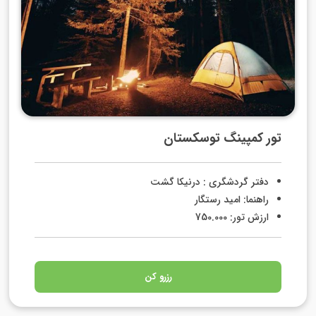
تور کمپینگ توسکستان
دفتر گردشگری : درنیکا گشت
راهنما: امید رستگار
ارزش تور: 750.000
رزرو کن