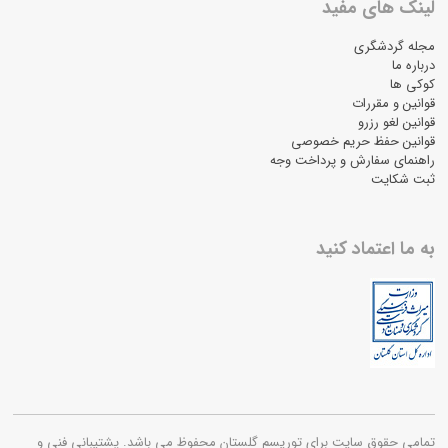
لینک های مفید
مجله گردشگری
درباره ما
کوکی ها
قوانین و مقررات
قوانین لغو رزرو
قوانین حفظ حریم خصوصی
راهنمای سفارش و پرداخت وجه
ثبت شکایت
به ما اعتماد کنید
تمامی حقوق سایت برای توریسم گلستان محفوظ می باشد. پشتیبانی فنی و