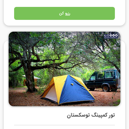
رزرو کن
تور کمپینگ توسکستان