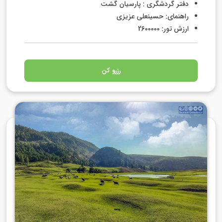
دفتر گردشگری : پارسیان گشت
راهنمای: حسینعلی عزیزی
ارزش تور: 2600000
رزرو کن