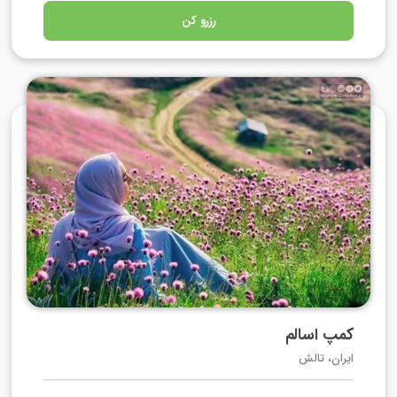
رزرو کن
کمپ اسالم
ایران، تالش