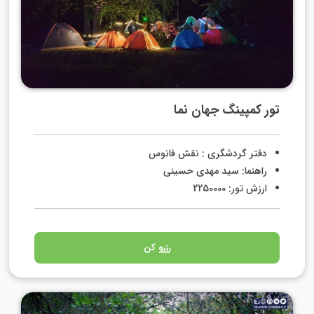
تور کمپینگ جهان نما
دفتر گردشگری : نقش فانوس
راهنما: سید مهدی حسینی
ارزش تور: 2250000
رزرو کن