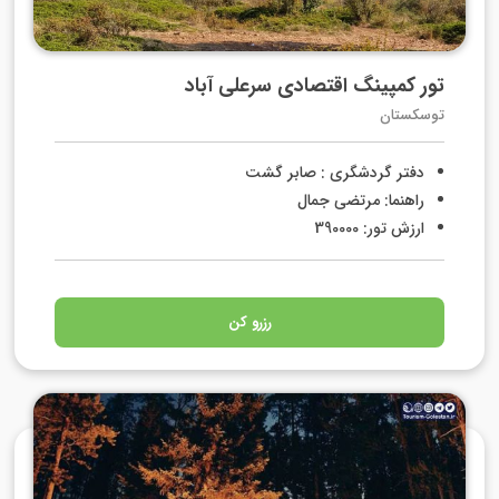
تور کمپینگ اقتصادی سرعلی آباد
توسکستان
دفتر گردشگری : صابر گشت
راهنما: مرتضی جمال
ارزش تور: 390000
رزرو کن