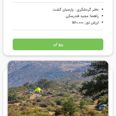
دفتر گردشگری : پارسیان گشت
راهنما: مجید فندرسکی
ارزش تور: 560.000
رزرو کن