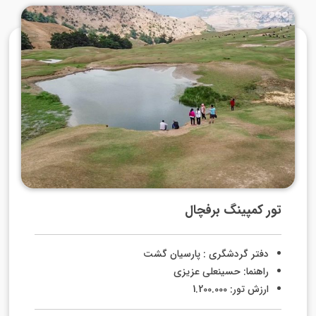
تور کمپینگ برفچال
دفتر گردشگری : پارسیان گشت
راهنما: حسینعلی عزیزی
ارزش تور: 1.200.000