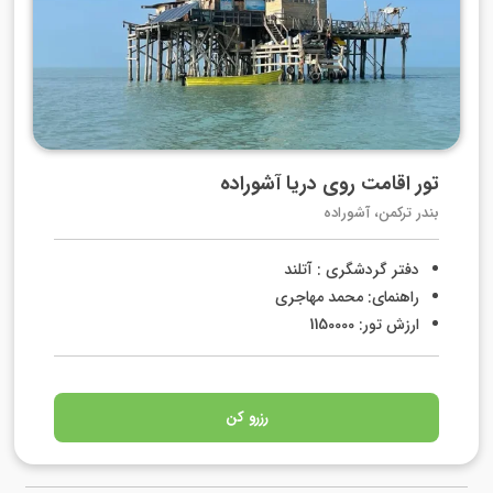
تور اقامت روی دریا آشوراده
بندر ترکمن، آشوراده
دفتر گردشگری : آتلند
راهنمای: محمد مهاجری
ارزش تور: 1150000
رزرو کن