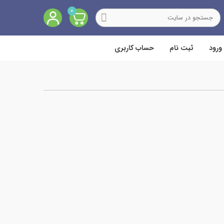
0
ورود
ثبت نام
حساب کاربری