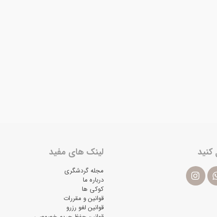
 کنید
لینک های مفید
مجله گردشگری
درباره ما
کوکی ها
قوانین و مقررات
قوانین لغو رزرو
قوانین حفظ حریم خصوصی