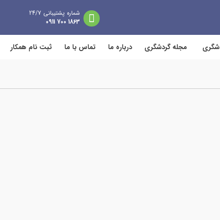
شماره پشتیبانی 24/7
1863 700 0911
دشگری
مجله گردشگری
درباره ما
تماس با ما
ثبت نام همکار