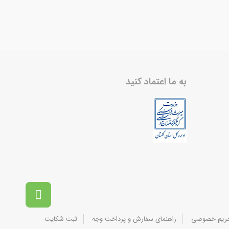
به ما اعتماد کنید

حریم خصوصی
راهنمای سفارش و پرداخت وجه
ثبت شکایت