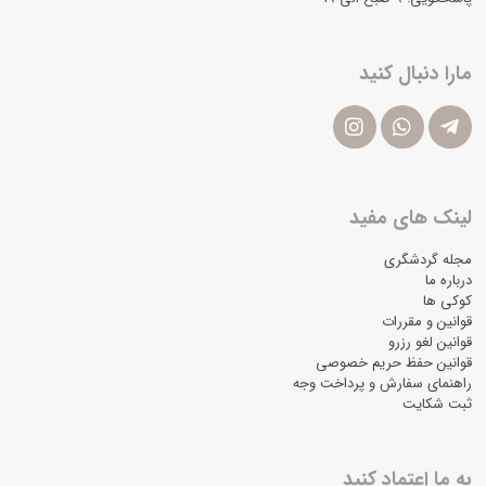
مارا دنبال کنید
لینک های مفید
مجله گردشگری
درباره ما
کوکی ها
قوانین و مقررات
قوانین لغو رزرو
قوانین حفظ حریم خصوصی
راهنمای سفارش و پرداخت وجه
ثبت شکایت
به ما اعتماد کنید