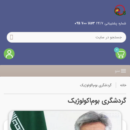
شماره پشتیبانی 24/7
1863 700 0911
0
منو
خانه
گردشگری بوم‌اکولوژیک
گردشگری بوم‌اکولوژیک