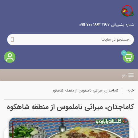
شماره پشتیبانی 24/7
1863 700 0911
0
منو
خانه
کاماجدان، میراثی ناملموس از منطقه شاهکوه
کاماجدان، میراثی ناملموس از منطقه شاهکوه