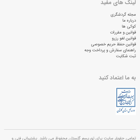
لینک های مفید
مجله گردشگری
درباره ما
کوکی ها
قوانین و مقررات
قوانین لغو رزرو
قوانین حفظ حریم خصوصی
راهنمای سفارش و پرداخت وجه
ثبت شکایت
به ما اعتماد کنید
تمامی حقوق سایت برای توریسم گلستان محفوظ می باشد. پشتیبانی فنی و