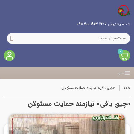
شماره پشتیبانی 24/7
1863 700 0911
0
منو
خانه
«چیق بافی» نیازمند حمایت مسئولان
«چیق بافی» نیازمند حمایت مسئولان