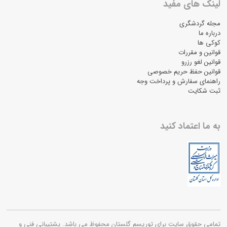
لینک های مفید
مجله گردشگری
درباره ما
کوکی ها
قوانین و مقررات
قوانین لغو رزرو
قوانین حفظ حریم خصوصی
راهنمای سفارش و پرداخت وجه
ثبت شکایت
به ما اعتماد کنید
تمامی حقوق سایت برای توریسم گلستان محفوظ می باشد. پشتیبانی فنی و