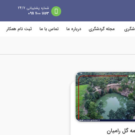
شماره پشتیبانی 24/7
1863 700 0911
دشگری
مجله گردشگری
درباره ما
تماس با ما
ثبت نام همکار
 گل رامیان