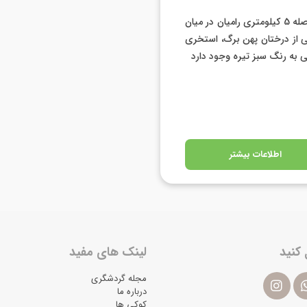
در فاصله 5 کیلومتری رامیان در میان
 از درختان پهن برگ، استخری
 به رنگ سبز تیره وجود دارد
اطلاعات بیشتر
 کنید
لینک های مفید
مجله گردشگری
درباره ما
کوکی ها