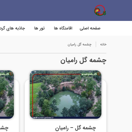
صفحه اصلی
اقامتگاه ها
تور ها
جاذبه های گر
خانه
چشمه گل رامیان
چشمه گل رامیان
چشمه گل – رامیان
چشمه