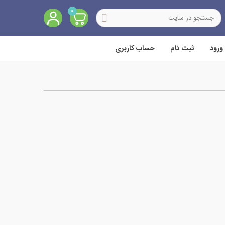
0
ورود
ثبت نام
حساب کاربری