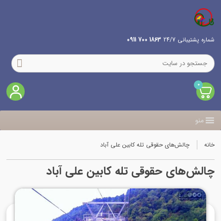
شماره پشتیبانی 24/7
1863 700 0911
0
منو
خانه
چالش‌های حقوقی تله کابین علی آباد
چالش‌های حقوقی تله کابین علی آباد