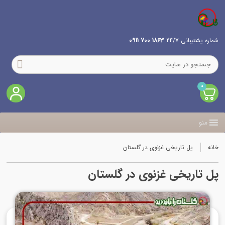
شماره پشتیبانی 24/7
1863 700 0911
0
منو
خانه
پل تاریخی غزنوی در گلستان
پل تاریخی غزنوی در گلستان