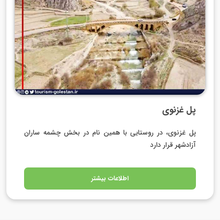
پل غزنوی
پل غزنوی، در روستایی با همین نام در بخش چشمه‌ ساران
آزادشهر قرار دارد
اطلاعات بیشتر