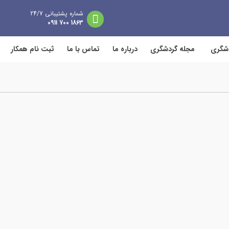
شماره پشتیبانی 24/7
1863 700 0911
دشگری
مجله گردشگری
درباره ما
تماس با ما
ثبت نام همکار