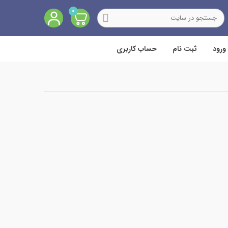
0
ورود
ثبت نام
حساب کاربری