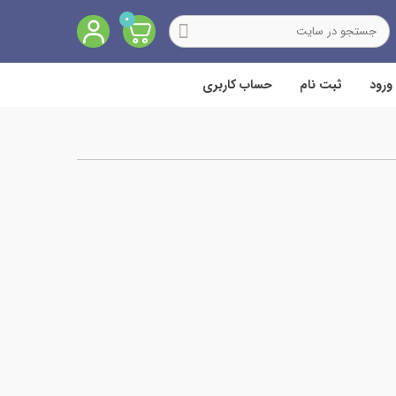
0
ورود
ثبت نام
حساب کاربری