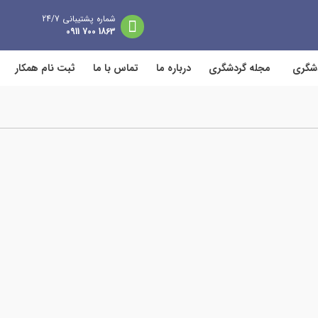
شماره پشتیبانی 24/7
1863 700 0911
دشگری
مجله گردشگری
درباره ما
تماس با ما
ثبت نام همکار